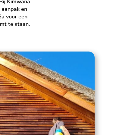
 Bij Kimwana
n aanpak en
Ga voor een
mt te staan.