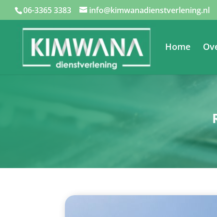
06-3365 3383
info@kimwanadienstverlening.nl
Home
Ov