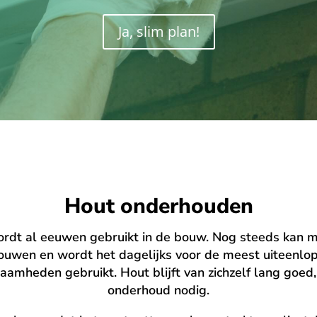
Ja, slim plan!
Hout onderhouden
rdt al eeuwen gebruikt in de bouw. Nog steeds kan 
rouwen en wordt het dagelijks voor de meest uiteenlo
mheden gebruikt. Hout blijft van zichzelf lang goed
onderhoud nodig.