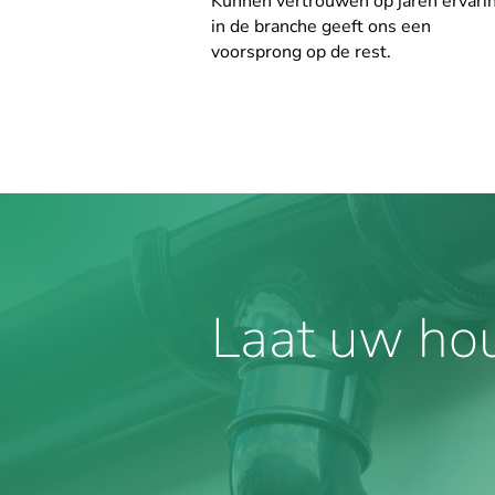
Kunnen vertrouwen op jaren ervari
in de branche geeft ons een
voorsprong op de rest.
Laat uw ho