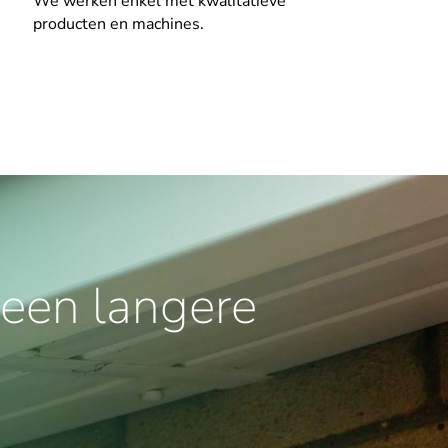
We werken enkel met kwalitatieve
producten en machines.
een langere