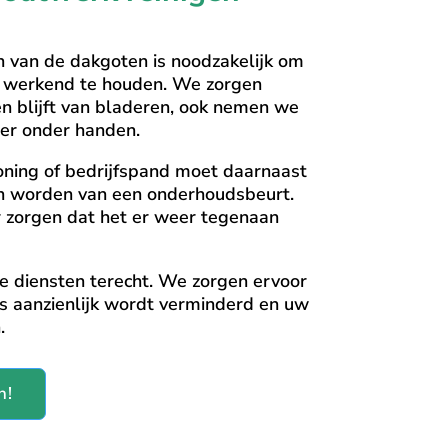
n van de dakgoten is noodzakelijk om
 werkend te houden. We zorgen
 en blijft van bladeren, ook nemen we
er onder handen.
ning of bedrijfspand moet daarnaast
en worden van een onderhoudsbeurt.
r zorgen dat het er weer tegenaan
de diensten terecht. We zorgen ervoor
s aanzienlijk wordt verminderd en uw
n.
n!