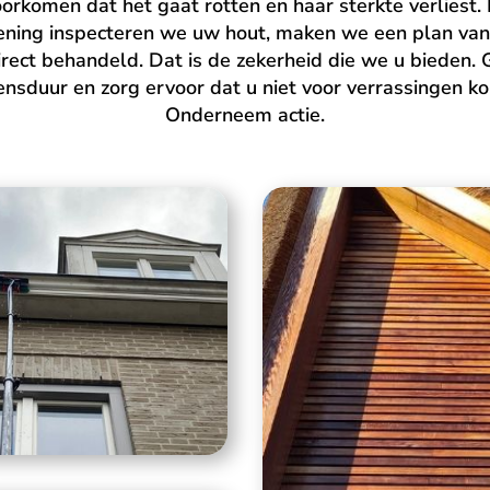
oorkomen dat het gaat rotten en haar sterkte verliest.
ening inspecteren we uw hout, maken we een plan va
irect behandeld. Dat is de zekerheid die we u bieden. 
ensduur en zorg ervoor dat u niet voor verrassingen ko
Onderneem actie.