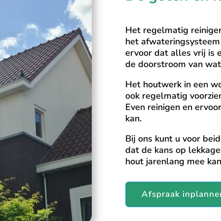
Het regelmatig reinige
het afwateringsysteem
ervoor dat alles vrij is
de doorstroom van wat
Het houtwerk in een wo
ook regelmatig voorzi
Even reinigen en ervoo
kan.
Bij ons kunt u voor bei
dat de kans op lekkage
hout jarenlang mee ka
Afspraak inplanne