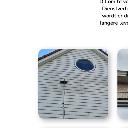
Dit om te v
Dienstverl
wordt er d
langere lev