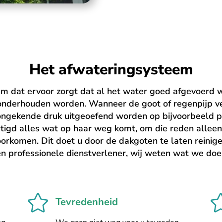
Het afwateringsysteem
m dat ervoor zorgt dat al het water goed afgevoerd
onderhouden worden. Wanneer de goot of regenpijp ve
ongekende druk uitgeoefend worden op bijvoorbeeld p
tigd alles wat op haar weg komt, om die reden alleen
orkomen. Dit doet u door de dakgoten te laten reinige
n professionele dienstverlener, wij weten wat we do

Tevredenheid