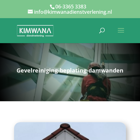
06-3365 3383
info@kimwanadienstverlening.nl
Gevelreiniging-beplating-damwanden